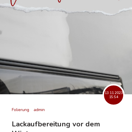
13.11.2023
15:54
Folierung
admin
Lackaufbereitung vor dem