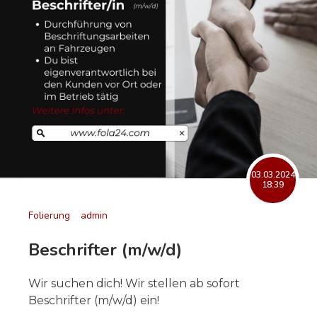
03.03.2024
18:39
Folierung
admin
Beschrifter (m/w/d)
Wir suchen dich! Wir stellen ab sofort
Beschrifter (m/w/d) ein!