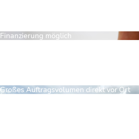
Sie haben wenig Zeit?
Kein Problem! Wir holen Ihr Fahrzeug bei Ihnen ab und
bringen es auch wieder zurück.
Finanzierung möglich
Wir Finanzieren
Sie möchten nicht auf Ihre Folierung warten, bis Sie sich
alles zusammen gespart haben? Kein Problem!
Sprechen Sie uns an.
Großes Auftragsvolumen direkt vor Ort
Sie haben mehrere Fahrzeuge
Und möchten diese bei Ihnen vor Ort foliert oder
beschriftet haben. Kein Problem. Fragen Sie uns
einfach nach einem Angebot.