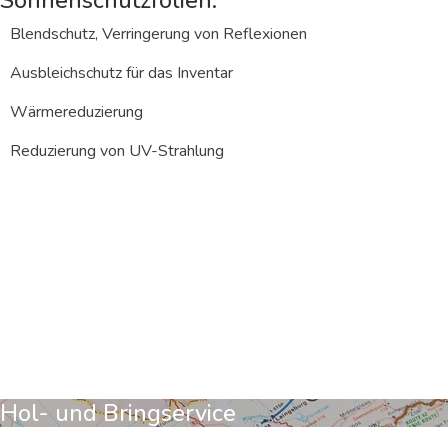
Sonnenschutzfolien:
Blendschutz, Verringerung von Reflexionen
Ausbleichschutz für das Inventar
Wärmereduzierung
Reduzierung von UV-Strahlung
Darum sind wir für Sie
die richtige Wahl:
Hol- und Bringservice